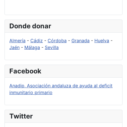
Donde donar
Almería
-
Cádiz
-
Córdoba
-
Granada
-
Huelva
-
Jaén
-
Málaga
-
Sevilla
Facebook
Anadip, Asociación andaluza de ayuda al deficit
inmunitario primario
Twitter