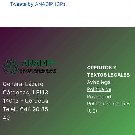
Tweets by ANADIP_IDPs
CRÉDITOS Y
TEXTOS LEGALES
Aviso legal
General Lázaro
Política de
Cárdenas, 1 Bl.13
Privacidad
14013 - Córdoba
Política de cookies
Telef.: 644 20 35
(UE)
40