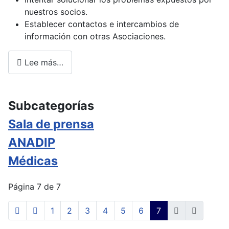
nuestros socios.
Establecer contactos e intercambios de
información con otras Asociaciones.
Lee más…
Subcategorías
Sala de prensa
ANADIP
Médicas
Página 7 de 7
1
2
3
4
5
6
7