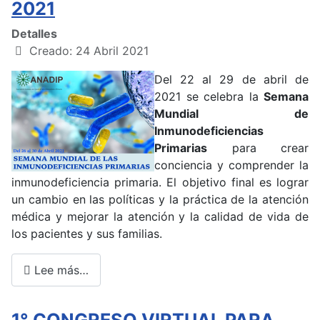
2021
Detalles
Creado: 24 Abril 2021
Del 22 al 29 de abril de
2021 se celebra la
Semana
Mundial de
Inmunodeficiencias
Primarias
para crear
conciencia y comprender la
inmunodeficiencia primaria. El objetivo final es lograr
un cambio en las políticas y la práctica de la atención
médica y mejorar la atención y la calidad de vida de
los pacientes y sus familias.
Lee más…
1° CONGRESO VIRTUAL PARA