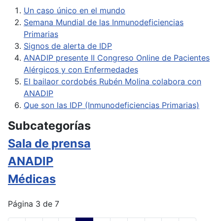
Un caso único en el mundo
Semana Mundial de las Inmunodeficiencias
Primarias
Signos de alerta de IDP
ANADIP presente II Congreso Online de Pacientes
Alérgicos y con Enfermedades
El bailaor cordobés Rubén Molina colabora con
ANADIP
Que son las IDP (Inmunodeficiencias Primarias)
Subcategorías
Sala de prensa
ANADIP
Médicas
Página 3 de 7