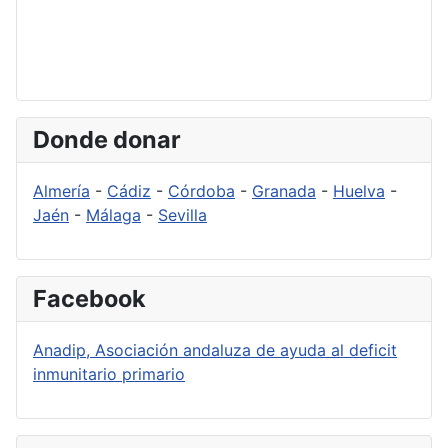
Donde donar
Almería
-
Cádiz
-
Córdoba
-
Granada
-
Huelva
-
Jaén
-
Málaga
-
Sevilla
Facebook
Anadip, Asociación andaluza de ayuda al deficit
inmunitario primario