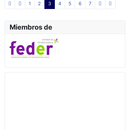
1
2
3
4
5
6
7
Miembros de