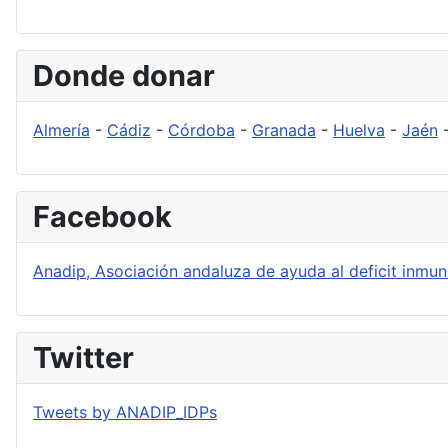
Donde donar
Almería
-
Cádiz
-
Córdoba
-
Granada
-
Huelva
-
Jaén
Facebook
Anadip, Asociación andaluza de ayuda al deficit inmuni
Twitter
Tweets by ANADIP_IDPs