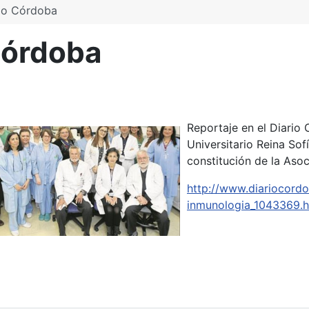
rio Córdoba
Córdoba
Reportaje en el Diario
Universitario Reina Sof
constitución de la Asoc
http://www.diariocord
inmunologia_1043369.h