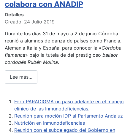
colabora con ANADIP
Detalles
Creado: 24 Julio 2019
Durante los días 31 de mayo a 2 de junio Córdoba
reunió a alumnos de danza de países como Francia,
Alemania Italia y España, para conocer la «
Córdoba
flamenca
» bajo la tutela de del prestigioso
bailaor
cordobés Rubén Molina
.
Lee más…
Foro PARADIGMA un paso adelante en el manejo
clínico de las Inmunodeficiencias.
Reunión para moción IDP al Parlamento Andaluz
Nutrición en Inmunodeficencias
Reunión con el subdelegado del Gobierno en