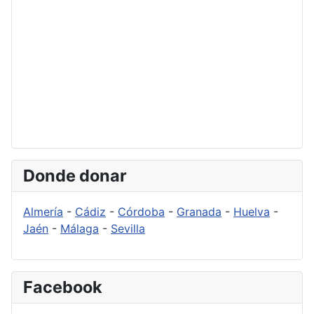
Donde donar
Almería
-
Cádiz
-
Córdoba
-
Granada
-
Huelva
-
Jaén
-
Málaga
-
Sevilla
Facebook