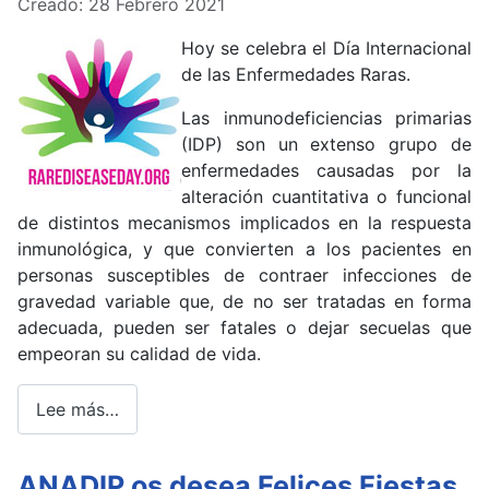
Creado: 28 Febrero 2021
Hoy se celebra el Día Internacional
de las Enfermedades Raras.
Las inmunodeficiencias primarias
(IDP) son un extenso grupo de
enfermedades causadas por la
alteración cuantitativa o funcional
de distintos mecanismos implicados en la respuesta
inmunológica, y que convierten a los pacientes en
personas susceptibles de contraer infecciones de
gravedad variable que, de no ser tratadas en forma
adecuada, pueden ser fatales o dejar secuelas que
empeoran su calidad de vida.
Lee más…
ANADIP os desea Felices Fiestas