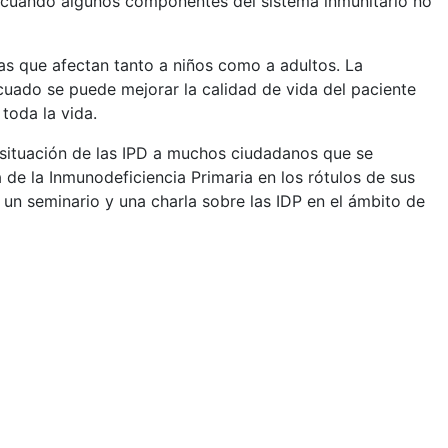
n cuando algunos componentes del sistema inmunitario no
s que afectan tanto a niños como a adultos. La
cuado se puede mejorar la calidad de vida del paciente
toda la vida.
 situación de las IPD a muchos ciudadanos que se
de la Inmunodeficiencia Primaria en los rótulos de sus
un seminario y una charla sobre las IDP en el ámbito de