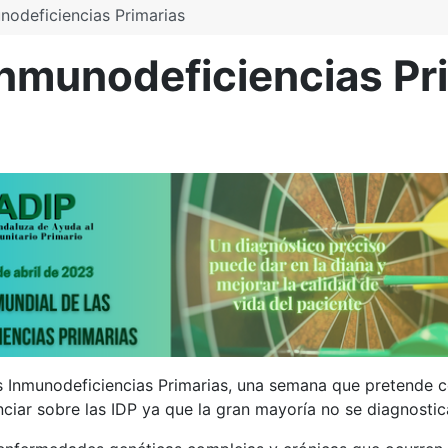
odeficiencias Primarias
nmunodeficiencias Pr
as Inmunodeficiencias Primarias, una semana que pretende 
iar sobre las IDP ya que la gran mayoría no se diagnostic