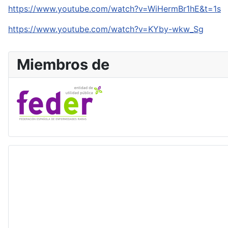
https://www.youtube.com/watch?v=WiHermBr1hE&t=1s
https://www.youtube.com/watch?v=KYby-wkw_Sg
Miembros de