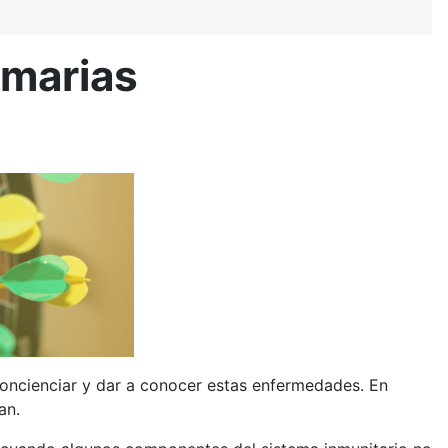
imarias
concienciar y dar a conocer estas enfermedades. En
an.