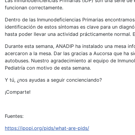
Las Inmunodeficiencias Primarias (IDP) son una serie d
funcionan correctamente.
Dentro de las Inmunodeficiencias Primarias encontramos
identificación de estos síntomas es clave para un diagn
hasta poder llevar una actividad prácticamente normal. E
Durante esta semana, ANADIP ha instalado una mesa info
acercaron a la mesa. Dar las gracias a Aucorsa que ha si
autobuses. Nuestro agradecimiento al equipo de Inmunolo
Pediatría con motivo de esta semana.
Y tú, ¿nos ayudas a seguir concienciando?
¡Comparte!
Fuentes:
https://ipopi.org/pids/what-are-pids/