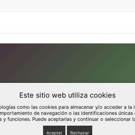
DITOS Y TEXTOS LEGALES
Este sitio web utiliza cookies
o legal
tica de Privacidad
nologías como las cookies para almacenar y/o acceder a la i
portamiento de navegación o las identificaciones únicas en 
tica de cookies (UE)
s y funciones. Puede aceptarlas y continuar o seleccionar l
Aceptar
Rechazar