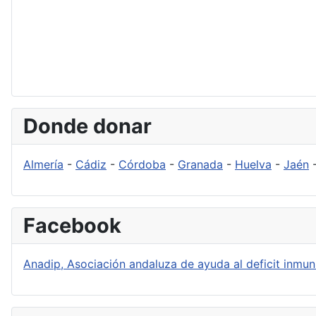
Donde donar
Almería
-
Cádiz
-
Córdoba
-
Granada
-
Huelva
-
Jaén
Facebook
Anadip, Asociación andaluza de ayuda al deficit inmuni