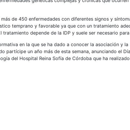
e enfermedades genéticas complejas y crónicas que ocurre
 más de 450 enfermedades con diferentes signos y síntoma
óstico temprano y favorable ya que con un tratamiento ade
l tratamiento depende de la IDP y suele ser necesario para 
rmativa en la que se ha dado a conocer la asociación y la
do partícipe un año más de esta semana, anunciando el Día 
gía del Hospital Reina Sofía de Córdoba que ha realizado 