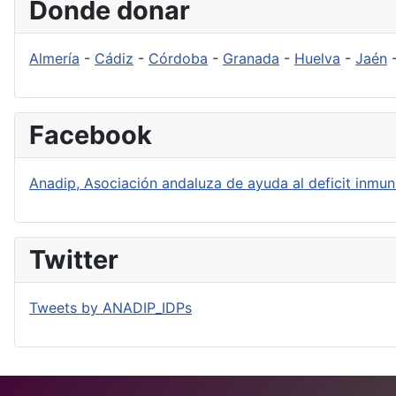
Donde donar
Almería
-
Cádiz
-
Córdoba
-
Granada
-
Huelva
-
Jaén
Facebook
Anadip, Asociación andaluza de ayuda al deficit inmuni
Twitter
Tweets by ANADIP_IDPs