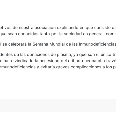
objetivos de nuestra asociación explicando en que consiste
que sean conocidas tanto por la sociedad en general, co
il se celebrará la Semana Mundial de las Inmunodeficiencias
entes de las donaciones de plasma, ya que son el único t
 ha reivindicado la necesidad del cribado neonatal a través
inmunodeficiencias y evitaría graves complicaciones a los 