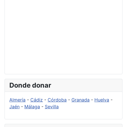
Donde donar
Almería
-
Cádiz
-
Córdoba
-
Granada
-
Huelva
-
Jaén
-
Málaga
-
Sevilla