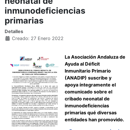
neonatal de
inmunodeficiencias
primarias
Detalles
Creado: 27 Enero 2022
La Asociación Andaluza de
Ayuda al Déficit
Inmunitario Primario
(ANADIP) suscribe y
apoya íntegramente el
comunicado sobre el
cribado neonatal de
inmunodeficiencias
primarias qué diversas
entidades han promovido.