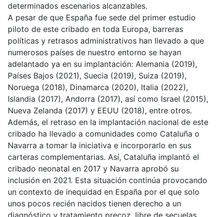
determinados escenarios alcanzables.
A pesar de que España fue sede del primer estudio
piloto de este cribado en toda Europa, barreras
políticas y retrasos administrativos han llevado a que
numerosos países de nuestro entorno se hayan
adelantado ya en su implantación: Alemania (2019),
Países Bajos (2021), Suecia (2019), Suiza (2019),
Noruega (2018), Dinamarca (2020), Italia (2022),
Islandia (2017), Andorra (2017), así como Israel (2015),
Nueva Zelanda (2017) y EEUU (2018), entre otros.
Además, el retraso en la implantación nacional de este
cribado ha llevado a comunidades como Cataluña o
Navarra a tomar la iniciativa e incorporarlo en sus
carteras complementarias. Así, Cataluña implantó el
cribado neonatal en 2017 y Navarra aprobó su
inclusión en 2021. Esta situación continúa provocando
un contexto de inequidad en España por el que solo
unos pocos recién nacidos tienen derecho a un
diagnóstico y tratamiento precoz, libre de secuelas,